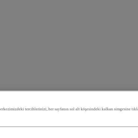
rkezimizdeki tercihlerinizi, her sayfanın sol alt köşesindeki kalkan simgesine tıkla