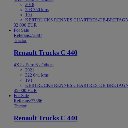
2018
293 350 kms
19 t
KERTRUCKS RENNES CHARTRES-DE-BRETAGNE
32 000 EUR
For Sale
Referans:73387
Tractor
Renault Trucks C 440
4X2 - Euro 6 - Others
2021
322 641 kms
19 t
KERTRUCKS RENNES CHARTRES-DE-BRETAGNE
45 000 EUR
For Sale
Referans:73386
Tractor
Renault Trucks C 440