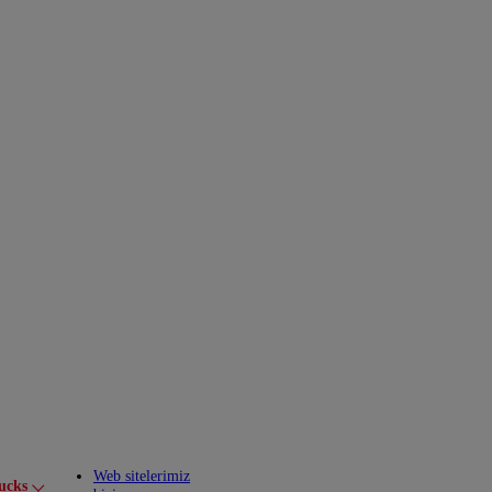
Web sitelerimiz
ucks