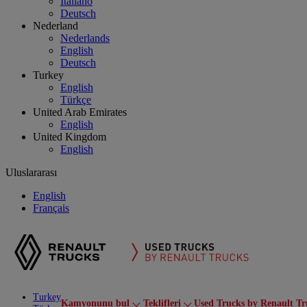
Italiano
Deutsch
Nederland
Nederlands
English
Deutsch
Turkey
English
Türkçe
United Arab Emirates
English
United Kingdom
English
Uluslararası
English
Français
Turkey
Kamyonunu bul
Teklifleri
Used Trucks by Renault Tr