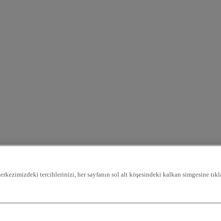
rkezimizdeki tercihlerinizi, her sayfanın sol alt köşesindeki kalkan simgesine tıkla