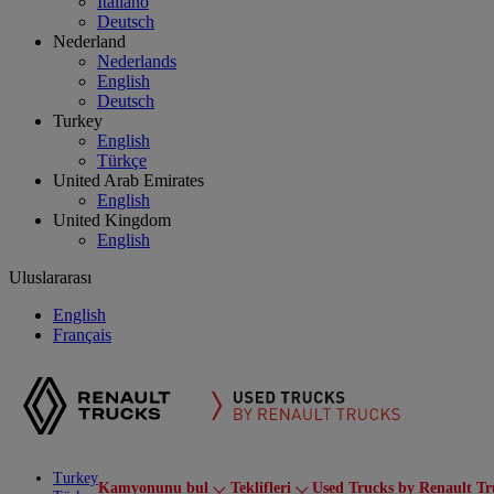
Italiano
Deutsch
Nederland
Nederlands
English
Deutsch
Turkey
English
Türkçe
United Arab Emirates
English
United Kingdom
English
Uluslararası
English
Français
Turkey
Kamyonunu bul
Teklifleri
Used Trucks by Renault Tr