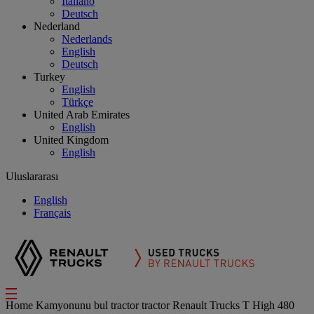
Italiano
Deutsch
Nederland
Nederlands
English
Deutsch
Turkey
English
Türkçe
United Arab Emirates
English
United Kingdom
English
Uluslararası
English
Français
Home
Kamyonunu bul
tractor
tractor Renault Trucks T High 480