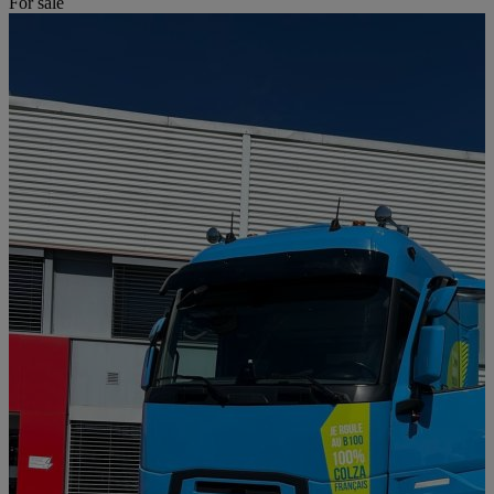
For sale