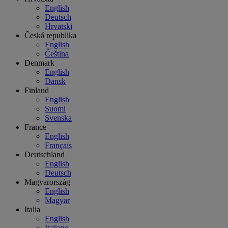
English
Deutsch
Hrvatski
Česká republika
English
Čeština
Denmark
English
Dansk
Finland
English
Suomi
Svenska
France
English
Français
Deutschland
English
Deutsch
Magyarország
English
Magyar
Italia
English
Italiano