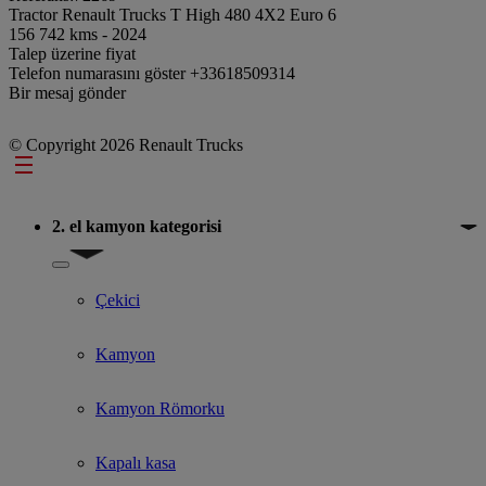
Tractor Renault Trucks T High 480 4X2 Euro 6
156 742 kms - 2024
Talep üzerine fiyat
Telefon numarasını göster
+33618509314
Bir mesaj gönder
© Copyright 2026 Renault Trucks
Footer
2. el kamyon kategorisi
Show submenu for 2. el kamyon kategorisi
Çekici
Kamyon
Kamyon Römorku
Kapalı kasa