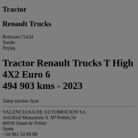
Tractor
Renault Trucks
Referans:72434
Yazdır
Paylaş
Tractor Renault Trucks T High
4X2 Euro 6
494 903 kms - 2023
Talep üzerine fiyat
VALENCIANA DE AUTOMOCION SA
Avd.Real Monasterio S. Mª Poblet,54
46930 Quart de Poblet
Spain
+34 961 54 89 00