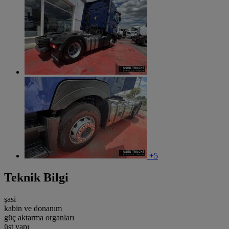
+5
Teknik Bilgi
şasi
kabin ve donanım
güç aktarma organları
üst yapı