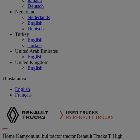
Italiano
Deutsch
Nederland
Nederlands
English
Deutsch
Turkey
English
Türkçe
United Arab Emirates
English
United Kingdom
English
Uluslararası
English
Français
Home
Kamyonunu bul
tractor
tractor Renault Trucks T High