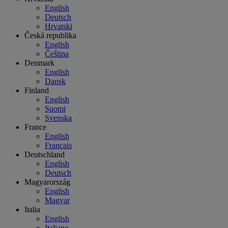
English
Deutsch
Hrvatski
Česká republika
English
Čeština
Denmark
English
Dansk
Finland
English
Suomi
Svenska
France
English
Français
Deutschland
English
Deutsch
Magyarország
English
Magyar
Italia
English
Italiano