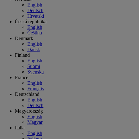
English
Deutsch
Hrvatski
Česká republika
English
Čeština
Denmark
English
Dansk
Finland
English
Suomi
Svenska
France
English
Français
Deutschland
English
Deutsch
Magyarország
English
Magyar
Italia
English
Italiano