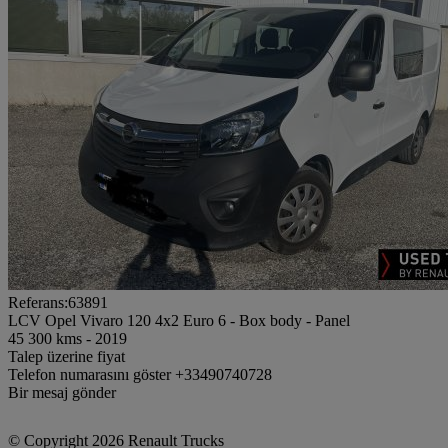
Referans:63891
LCV Opel Vivaro 120 4x2 Euro 6 - Box body - Panel
45 300 kms - 2019
Talep üzerine fiyat
Telefon numarasını göster
+33490740728
Bir mesaj gönder
© Copyright 2026 Renault Trucks