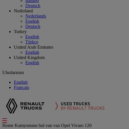
Italiano
Deutsch
Nederland
Nederlands
English
Deutsch
Turkey
English
Türkçe
United Arab Emirates
English
United Kingdom
English
Uluslararası
English
Français
Home
Kamyonunu bul
van
van Opel Vivaro 120