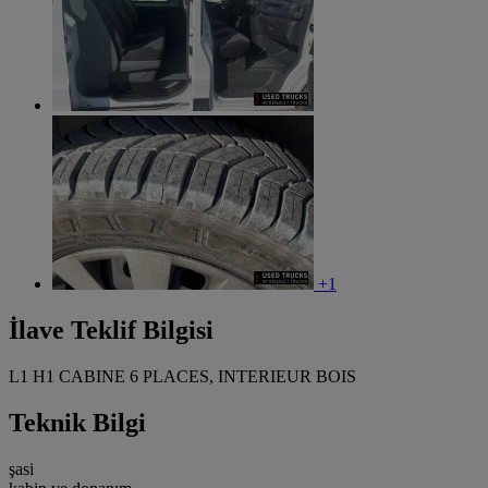
+1
İlave Teklif Bilgisi
L1 H1 CABINE 6 PLACES, INTERIEUR BOIS
Teknik Bilgi
şasi