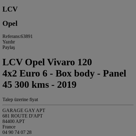
LCV
Opel
Referans:63891
Yazdır
Paylaş
LCV Opel Vivaro 120
4x2 Euro 6 - Box body - Panel
45 300 kms - 2019
Talep üzerine fiyat
GARAGE GAY APT
681 ROUTE D'APT
84400 APT
France
04 90 74 07 28